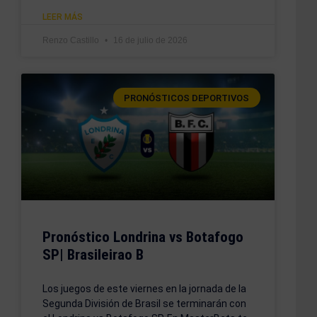
LEER MÁS
Renzo Castillo
16 de julio de 2026
PRONÓSTICOS DEPORTIVOS
Pronóstico Londrina vs Botafogo
SP| Brasileirao B
Los juegos de este viernes en la jornada de la
Segunda División de Brasil se terminarán con