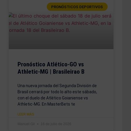
PRONÓSTICOS DEPORTIVOS
Pronóstico Atlético-GO vs
Athletic-MG | Brasileirao B
Una nueva jornada del Segunda División de
Brasil cerrará por todo lo alto este sábado,
con el duelo de Atlético Goianiense vs
Athletic-MG. En MasterBets te
LEER MÁS
Manuel Gil
16 de julio de 2026