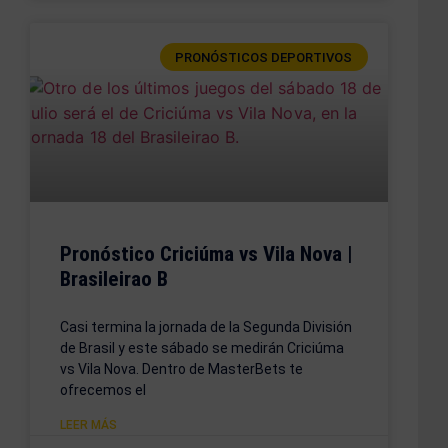
PRONÓSTICOS DEPORTIVOS
Pronóstico Criciúma vs Vila Nova |
Brasileirao B
Casi termina la jornada de la Segunda División
de Brasil y este sábado se medirán Criciúma
vs Vila Nova. Dentro de MasterBets te
ofrecemos el
LEER MÁS