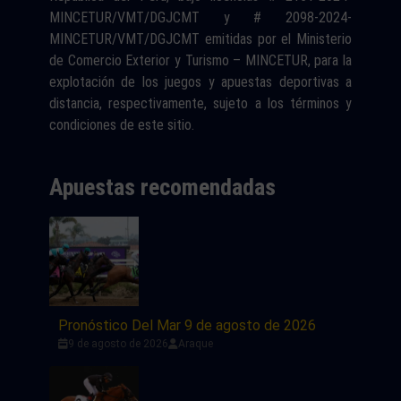
MINCETUR/VMT/DGJCMT y # 2098-2024-
MINCETUR/VMT/DGJCMT emitidas por el Ministerio
de Comercio Exterior y Turismo – MINCETUR, para la
explotación de los juegos y apuestas deportivas a
distancia, respectivamente, sujeto a los términos y
condiciones de este sitio.
Apuestas recomendadas
Pronóstico Del Mar 9 de agosto de 2026
9 de agosto de 2026
Araque