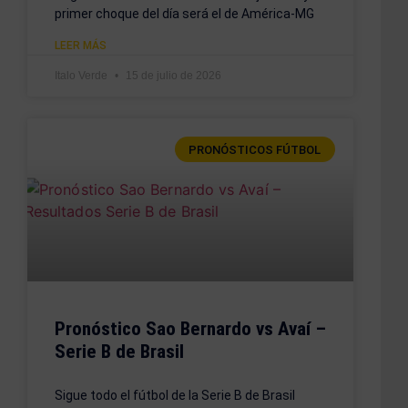
primer choque del día será el de América-MG
LEER MÁS
Italo Verde
15 de julio de 2026
PRONÓSTICOS FÚTBOL
Pronóstico Sao Bernardo vs Avaí –
Serie B de Brasil
Sigue todo el fútbol de la Serie B de Brasil