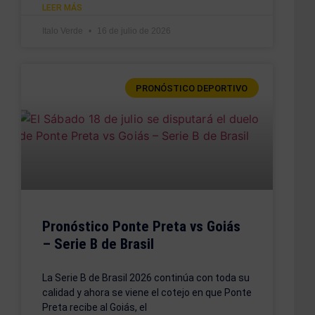
LEER MÁS
Italo Verde
16 de julio de 2026
PRONÓSTICO DEPORTIVO
Pronóstico Ponte Preta vs Goiás
– Serie B de Brasil
La Serie B de Brasil 2026 continúa con toda su
calidad y ahora se viene el cotejo en que Ponte
Preta recibe al Goiás, el