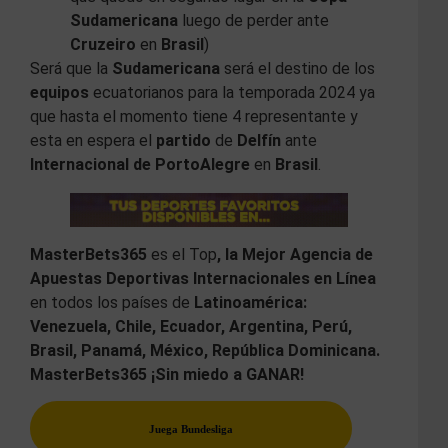
Sudamericana
luego de perder ante
Cruzeiro
en
Brasil
)
Será que la
Sudamericana
será el destino de los
equipos
ecuatorianos para la temporada 2024 ya
que hasta el momento tiene 4 representante y
esta en espera el
partido
de
Delfín
ante
Internacional de PortoAlegre
en
Brasil
.
MasterBets365
es el Top
, la Mejor Agencia de
Apuestas Deportivas Internacionales en Línea
en todos los países de
Latinoamérica:
Venezuela, Chile, Ecuador, Argentina, Perú,
Brasil, Panamá, México, República Dominicana.
MasterBets365 ¡Sin miedo a GANAR!
Juega Bundesliga