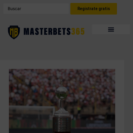
Registrate gratis