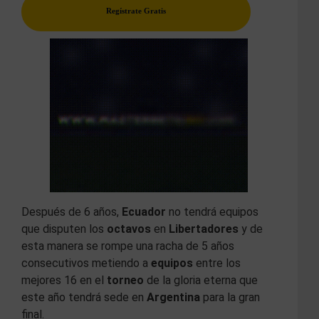
Regístrate Gratis
Después de 6 años,
Ecuador
no tendrá equipos
que disputen los
octavos
en
Libertadores
y de
esta manera se rompe una racha de 5 años
consecutivos metiendo a
equipos
entre los
mejores 16 en el
torneo
de la gloria eterna que
este año tendrá sede en
Argentina
para la gran
final.