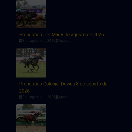
Pronóstico Del Mar 8 de agosto de 2026
8 de agosto de 2026
Araque
Pronóstico Colonial Downs 8 de agosto de
2026
8 de agosto de 2026
Araque