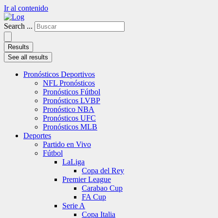
Ir al contenido
Search ...
Results
See all results
Pronósticos Deportivos
NFL Pronósticos
Pronósticos Fútbol
Pronósticos LVBP
Pronóstico NBA
Pronósticos UFC
Pronósticos MLB
Deportes
Partido en Vivo
Fútbol
LaLiga
Copa del Rey
Premier League
Carabao Cup
FA Cup
Serie A
Copa Italia