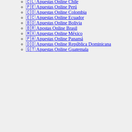
🇨🇱 Apuestas Online Chile
🇵🇪 Apuestas Online Perú
🇨🇴 Apuestas Online Colombia
🇪🇨 Apuestas Online Ecuador
🇧🇴 Apuestas Online Bolivia
🇧🇷 Apostas Online Brasil
🇲🇽 Apuestas Online México
🇵🇦 Apuestas Online Panamá
🇩🇴 Apuestas Online República Dominicana
🇬🇹 Apuestas Online Guatemala