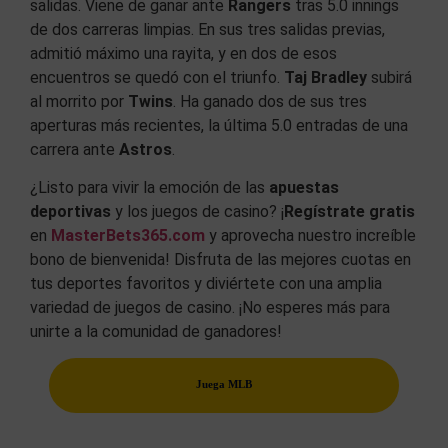
salidas. Viene de ganar ante
Rangers
tras 5.0 innings
de dos carreras limpias. En sus tres salidas previas,
admitió máximo una rayita, y en dos de esos
encuentros se quedó con el triunfo.
Taj Bradley
subirá
al morrito por
Twins
. Ha ganado dos de sus tres
aperturas más recientes, la última 5.0 entradas de una
carrera ante
Astros
.
¿Listo para vivir la emoción de las
apuestas
deportivas
y los juegos de casino? ¡
Regístrate gratis
en
MasterBets365.com
y aprovecha nuestro increíble
bono de bienvenida! Disfruta de las mejores cuotas en
tus deportes favoritos y diviértete con una amplia
variedad de juegos de casino. ¡No esperes más para
unirte a la comunidad de ganadores!
Juega MLB