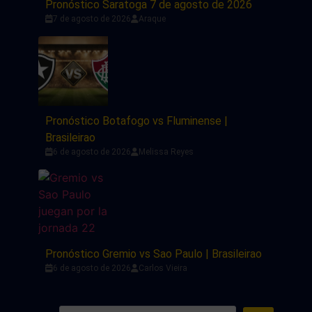
Pronóstico Saratoga 7 de agosto de 2026
7 de agosto de 2026
Araque
Pronóstico Botafogo vs Fluminense |
Brasileirao
6 de agosto de 2026
Melissa Reyes
Pronóstico Gremio vs Sao Paulo | Brasileirao
6 de agosto de 2026
Carlos Vieira