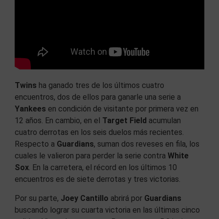
Twins
ha ganado tres de los últimos cuatro
encuentros, dos de ellos para ganarle una serie a
Yankees
en condición de visitante por primera vez en
12 años. En cambio, en el
Target Field
acumulan
cuatro derrotas en los seis duelos más recientes.
Respecto a
Guardians
, suman dos reveses en fila, los
cuales le valieron para perder la serie contra
White
Sox
. En la carretera, el récord en los últimos 10
encuentros es de siete derrotas y tres victorias.
Por su parte,
Joey Cantillo
abrirá por
Guardians
buscando lograr su cuarta victoria en las últimas cinco