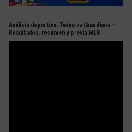
Análisis deportivo: Twins vs Guardians –
Resultados, resumen y previa MLB