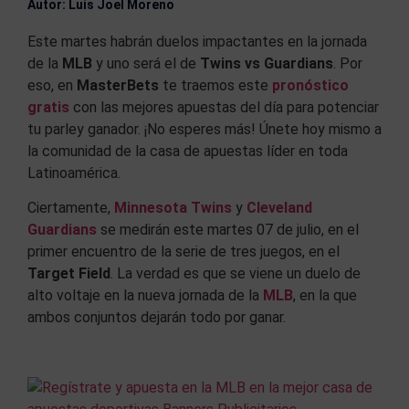
Autor: Luis Joel Moreno
Este martes habrán duelos impactantes en la jornada
de la
MLB
y uno será el de
Twins vs Guardians
. Por
eso, en
MasterBets
te traemos este
pronóstico
gratis
con las mejores apuestas del día para potenciar
tu parley ganador.
¡No esperes más! Únete hoy mismo a
la comunidad de la casa de apuestas líder en toda
Latinoamérica.
Ciertamente,
Minnesota Twins
y
Cleveland
Guardians
se medirán este martes 07 de julio, en el
primer encuentro de la serie de tres juegos, en el
Target Field
. La verdad es que s
e viene un duelo de
alto voltaje en la nueva jornada de la
MLB
, en la que
ambos conjuntos dejarán todo por ganar.