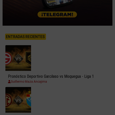
ENTRADAS RECIENTES
Pronóstico Deportivo Garcilaso vs Moquegua - Liga 1
Guillermo Maza Ancajima