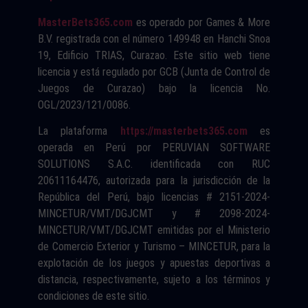
MasterBets365.com
es operado por Games & More
B.V. registrada con el número 149948 en Hanchi Snoa
19, Edificio TRIAS, Curazao. Este sitio web tiene
licencia y está regulado por GCB (Junta de Control de
Juegos de Curazao) bajo la licencia No.
OGL/2023/121/0086.
La plataforma
https://masterbets365.com
es
operada en Perú por PERUVIAN SOFTWARE
SOLUTIONS S.A.C. identificada con RUC
20611164476, autorizada para la jurisdicción de la
República del Perú, bajo licencias # 2151-2024-
MINCETUR/VMT/DGJCMT y # 2098-2024-
MINCETUR/VMT/DGJCMT emitidas por el Ministerio
de Comercio Exterior y Turismo – MINCETUR, para la
explotación de los juegos y apuestas deportivas a
distancia, respectivamente, sujeto a los términos y
condiciones de este sitio.