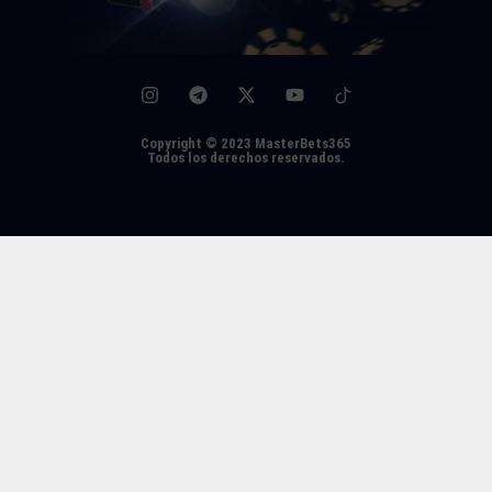
Copyright © 2023 MasterBets365
Todos los derechos reservados.