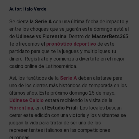
Autor: Italo Verde
Se cierra la
Serie A
con una última fecha de impacto y
entre los choques que se jugarán este domingo está el
de
Udinese vs Fiorentina
. Dentro de
MasterBets365
te ofrecemos el
pronóstico deportivo
de este
partidazo para que te la juegues y multipliques tu
dinero. Regístrate y comienza a divertirte en el mejor
casino online de Latinoamérica.
Así, los fanáticos de la
Serie A
deben alistarse para
uno de los cierres más históricos de temporada en los
últimos años. Este próximo domingo 25 de mayo,
Udinese Calcio
estará recibiendo la visita de la
Fiorentina
, en el
Estadio Friuli
. Los locales buscan
cerrar esta edición con una victoria y los visitantes se
juegan la vida para tratar de ser uno de los
representantes italianos en las competiciones
europeas.