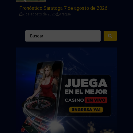
Pronóstico Saratoga 7 de agosto de 2026
7 de agosto de 2026
Araque