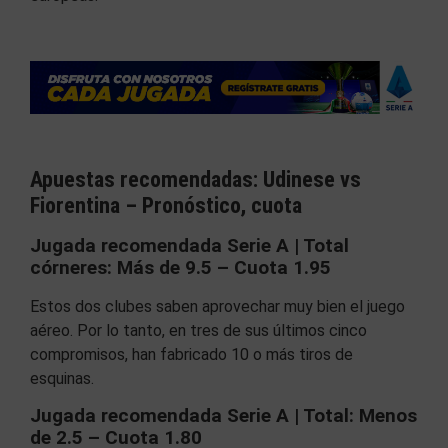
Apuestas recomendadas: Udinese vs
Fiorentina – Pronóstico, cuota
Jugada recomendada Serie A | Total
córneres: Más de 9.5 – Cuota 1.95
Estos dos clubes saben aprovechar muy bien el juego
aéreo. Por lo tanto, en tres de sus últimos cinco
compromisos, han fabricado 10 o más tiros de
esquinas.
Jugada recomendada Serie A | Total: Menos
de 2.5 – Cuota 1.80