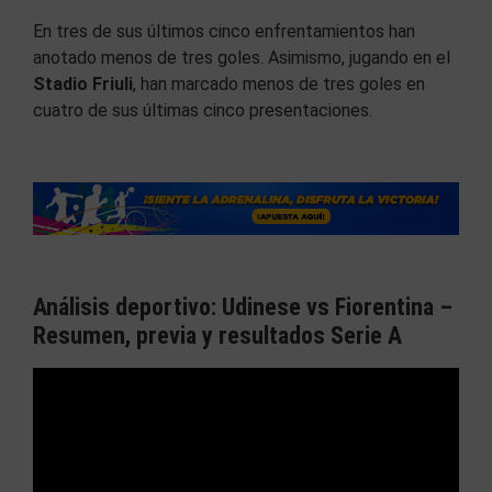
En tres de sus últimos cinco enfrentamientos han
anotado menos de tres goles. Asimismo, jugando en el
Stadio Friuli
, han marcado menos de tres goles en
cuatro de sus últimas cinco presentaciones.
Análisis deportivo: Udinese vs Fiorentina –
Resumen, previa y resultados Serie A