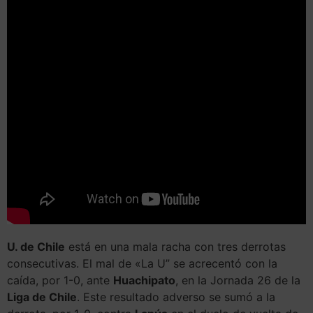
U. de Chile
está en una mala racha con tres derrotas
consecutivas. El mal de «La U” se acrecentó con la
caída, por 1-0, ante
Huachipato
, en la Jornada 26 de la
Liga de Chile
. Este resultado adverso se sumó a la