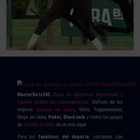
MasterBets365
,
Casa de apuestas deportivas y
Casino Online en Latinoamérica
. Disfruta de los
mejores
Juegos en Línea
, Slots, Tragamonedas,
Bingo en Línea,
Poker
,
BlackJack
y todos los juegos
de
Casino en Vivo
en un solo lugar.
Para los
fanáticos del deporte
, contamos con