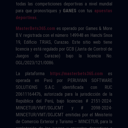
todas las competiciones deportivas a nivel mundial
para que pronostiques y
GANES
con tus
apuestas
deportivas
.
MasterBets365.com
es operado por Games & More
B.V. registrada con el número 149948 en Hanchi Snoa
19, Edificio TRIAS, Curazao. Este sitio web tiene
licencia y está regulado por GCB (Junta de Control de
Juegos de Curazao) bajo la licencia No.
OGL/2023/121/0086.
La plataforma
https://masterbets365.com
es
operada en Perú por PERUVIAN SOFTWARE
SOLUTIONS S.A.C. identificada con RUC
20611164476, autorizada para la jurisdicción de la
República del Perú, bajo licencias # 2151-2024-
MINCETUR/VMT/DGJCMT y # 2098-2024-
MINCETUR/VMT/DGJCMT emitidas por el Ministerio
de Comercio Exterior y Turismo – MINCETUR, para la