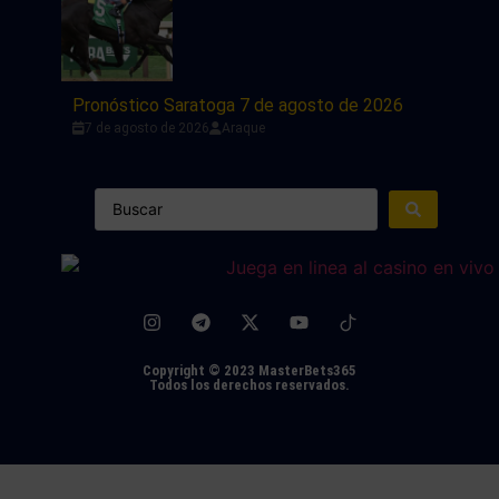
Pronóstico Saratoga 7 de agosto de 2026
7 de agosto de 2026
Araque
Copyright © 2023 MasterBets365
Todos los derechos reservados.