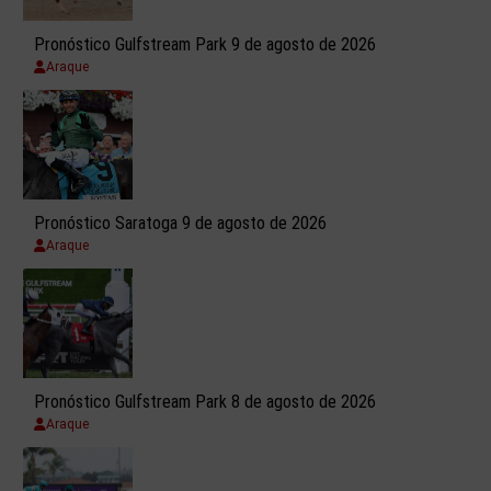
Pronóstico Gulfstream Park 9 de agosto de 2026
Araque
Pronóstico Saratoga 9 de agosto de 2026
Araque
Pronóstico Gulfstream Park 8 de agosto de 2026
Araque