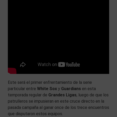
Este será el primer enfrentamiento de la serie
particular entre
White Sox
y
Guardians
en esta
temporada regular de
Grandes Ligas
, luego de que los
patrulleros se impusieran en este cruce directo en la
pasada campaña al ganar once de los trece encuentros
que disputaron estos equipos.