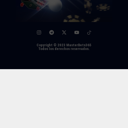
Copyright © 2023 MasterBets365
Todos los derechos reservados.