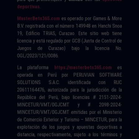
deportivas
.
MasterBets365.com
es operado por Games & More
B.V. registrada con el número 149948 en Hanchi Snoa
19, Edificio TRIAS, Curazao. Este sitio web tiene
licencia y está regulado por GCB (Junta de Control de
Juegos de Curazao) bajo la licencia No.
OGL/2023/121/0086.
La plataforma
https://masterbets365.com
es
operada en Perú por PERUVIAN SOFTWARE
SOLUTIONS S.A.C. identificada con RUC
20611164476, autorizada para la jurisdicción de la
República del Perú, bajo licencias # 2151-2024-
MINCETUR/VMT/DGJCMT y # 2098-2024-
MINCETUR/VMT/DGJCMT emitidas por el Ministerio
de Comercio Exterior y Turismo – MINCETUR, para la
explotación de los juegos y apuestas deportivas a
distancia, respectivamente, sujeto a los términos y