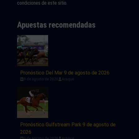
condiciones de este sitio.
Apuestas recomendadas
Pronóstico Del Mar 9 de agosto de 2026
9 de agosto de 2026
Araque
Pronóstico Gulfstream Park 9 de agosto de
2026
9 de agosto de 2026
Araque