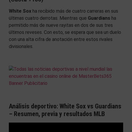
White Sox
ha recibido más de cuatro carreras en sus
últimas cuatro derrotas. Mientras que
Guardians
ha
permitido más de nueve rayitas en dos de sus tres
últimos reveses. Con esto, se espera que sea un duelo
con una alta cifra de anotación entre estos rivales
divisionales.
Análisis deportivo: White Sox vs Guardians
– Resumen, previa y resultados MLB