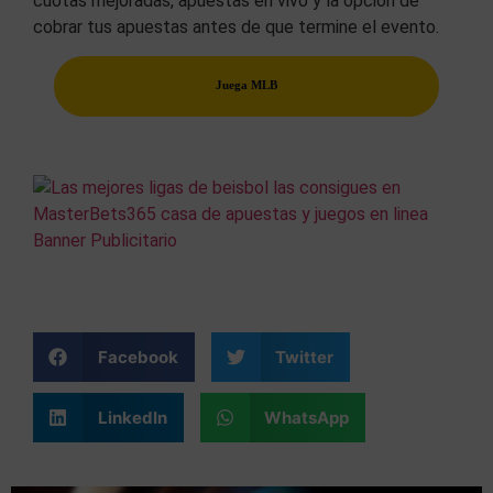
cuotas mejoradas, apuestas en vivo y la opción de
cobrar tus apuestas antes de que termine el evento.
Juega MLB
Facebook
Twitter
LinkedIn
WhatsApp