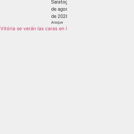
Saratoga 8
de agosto
de 2026
Araque