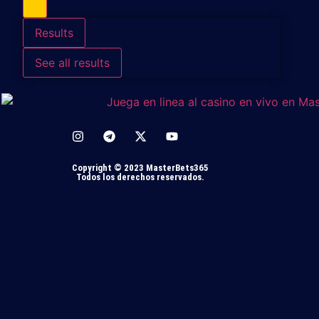
Results
See all results
Copyright © 2023 MasterBets365
Todos los derechos reservados.