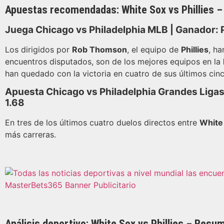
Apuestas recomendadas: White Sox vs Phillies –
Juega Chicago vs Philadelphia MLB | Ganador: Ph
Los dirigidos por
Rob Thomson
, el equipo de
Phillies
, ha
encuentros disputados, son de los mejores equipos en la
han quedado con la victoria en cuatro de sus últimos ci
Apuesta Chicago vs Philadelphia Grandes Ligas 
1.68
En tres de los últimos cuatro duelos directos entre
White
más carreras.
Análisis deportivo: White Sox vs Phillies – Resu