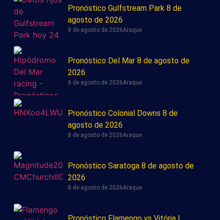
Pronóstico Gulfstream Park 8 de
agosto de 2026
8 de agosto de 2026
Araque
Pronóstico Del Mar 8 de agosto de
2026
8 de agosto de 2026
Araque
Pronóstico Colonial Downs 8 de
agosto de 2026
8 de agosto de 2026
Araque
Pronóstico Saratoga 8 de agosto de
2026
8 de agosto de 2026
Araque
Pronóstico Flamengo vs Vitória |