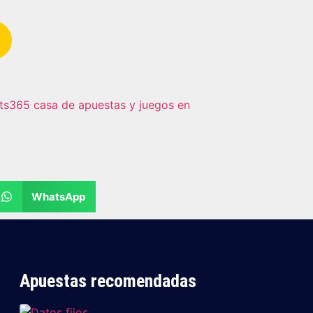
WhatsApp
Apuestas recomendadas