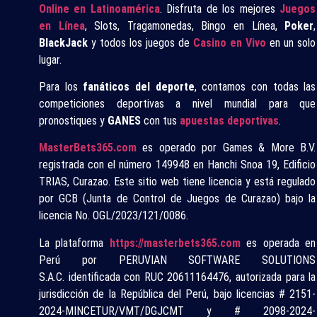
Online en Latinoamérica
. Disfruta de los mejores
Juegos
en Línea
, Slots, Tragamonedas, Bingo en Línea,
Poker
,
BlackJack
y todos los juegos de
Casino en Vivo
en un solo
lugar.
Para los
fanáticos del deporte
, contamos con todas las
competiciones deportivas a nivel mundial para que
pronostiques y
GANES
con tus
apuestas deportivas
.
MasterBets365.com
es operado por Games & More B.V.
registrada con el número 149948 en Hanchi Snoa 19, Edificio
TRIAS, Curazao. Este sitio web tiene licencia y está regulado
por GCB (Junta de Control de Juegos de Curazao) bajo la
licencia No. OGL/2023/121/0086.
La plataforma
https://masterbets365.com
es operada en
Perú por PERUVIAN SOFTWARE SOLUTIONS
S.A.C. identificada con RUC 20611164476, autorizada para la
jurisdicción de la República del Perú, bajo licencias # 2151-
2024-MINCETUR/VMT/DGJCMT y # 2098-2024-