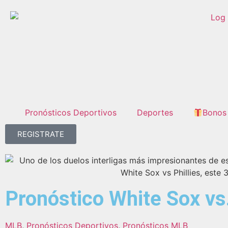
Pronósticos Deportivos
Deportes
Bonos
REGISTRATE
Pronóstico White Sox vs.
MLB
,
Pronósticos Deportivos
,
Pronósticos MLB