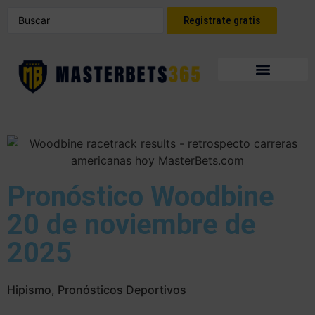
Registrate gratis
Pronóstico Woodbine
20 de noviembre de
2025
Hipismo
,
Pronósticos Deportivos