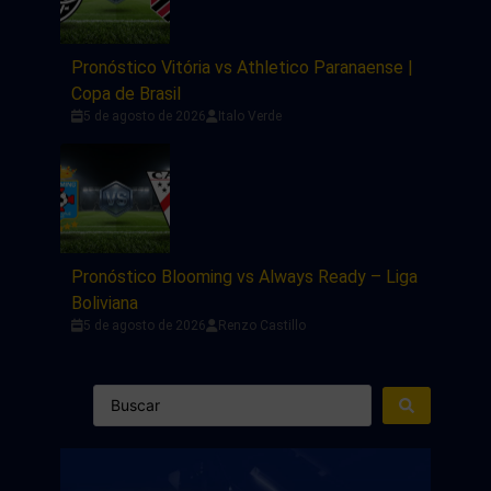
Pronóstico Vitória vs Athletico Paranaense |
Copa de Brasil
5 de agosto de 2026
Italo Verde
Pronóstico Blooming vs Always Ready – Liga
Boliviana
5 de agosto de 2026
Renzo Castillo