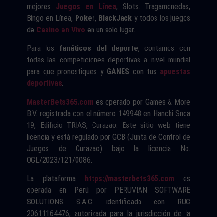
mejores
Juegos en Línea
, Slots, Tragamonedas,
Bingo en Línea,
Poker
,
BlackJack
y todos los juegos
de
Casino en Vivo
en un solo lugar.
Para los
fanáticos del deporte
, contamos con
todas las competiciones deportivas a nivel mundial
para que pronostiques y
GANES
con tus
apuestas
deportivas
.
MasterBets365.com
es operado por Games & More
B.V. registrada con el número 149948 en Hanchi Snoa
19, Edificio TRIAS, Curazao. Este sitio web tiene
licencia y está regulado por GCB (Junta de Control de
Juegos de Curazao) bajo la licencia No.
OGL/2023/121/0086.
La plataforma
https://masterbets365.com
es
operada en Perú por PERUVIAN SOFTWARE
SOLUTIONS S.A.C. identificada con RUC
20611164476, autorizada para la jurisdicción de la