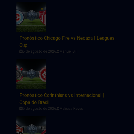
Pronóstico Chicago Fire vs Necaxa | Leagues
Cup
5 de agosto de 2026
Manuel Gil
Pronóstico Corinthians vs Internacional |
Copa de Brasil
5 de agosto de 2026
Melissa Reyes