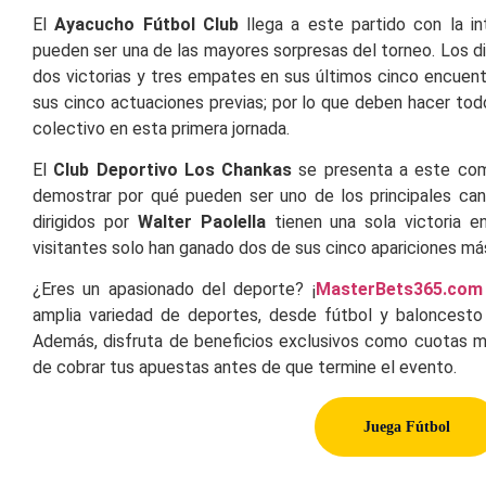
El
Ayacucho Fútbol Club
llega a este partido con la i
pueden ser una de las mayores sorpresas del torneo. Los di
dos victorias y tres empates en sus últimos cinco encuent
sus cinco actuaciones previas; por lo que deben hacer tod
colectivo en esta primera jornada.
El
Club Deportivo Los Chankas
se presenta a este comp
demostrar por qué pueden ser uno de los principales can
dirigidos por
Walter Paolella
tienen una sola victoria e
visitantes solo han ganado dos de sus cinco apariciones má
¿Eres un apasionado del deporte? ¡
MasterBets365.com
amplia variedad de deportes, desde fútbol y baloncesto 
Además, disfruta de beneficios exclusivos como cuotas me
de cobrar tus apuestas antes de que termine el evento.
Juega Fútbol