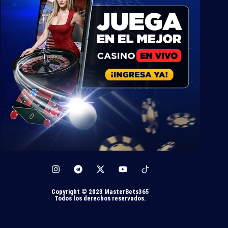
Copyright © 2023 MasterBets365
Todos los derechos reservados.