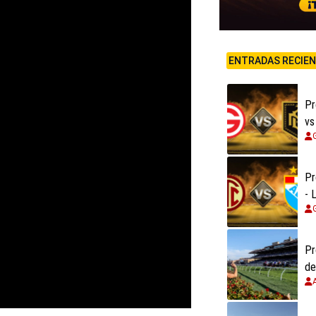
ENTRADAS RECIE
Pr
vs
Pr
- 
Pr
de