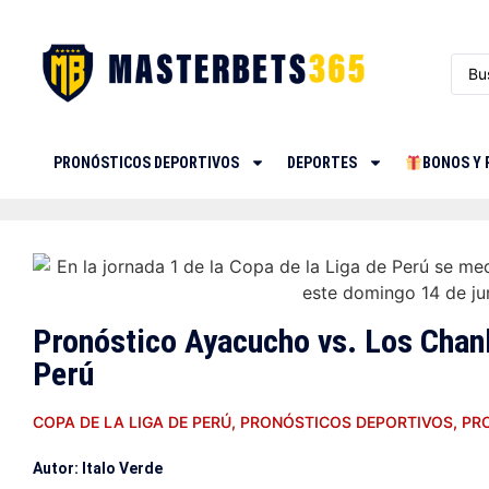
PRONÓSTICOS DEPORTIVOS
DEPORTES
BONOS Y
Pronóstico Ayacucho vs. Los Chank
Perú
COPA DE LA LIGA DE PERÚ
,
PRONÓSTICOS DEPORTIVOS
,
PR
Autor: Italo Verde