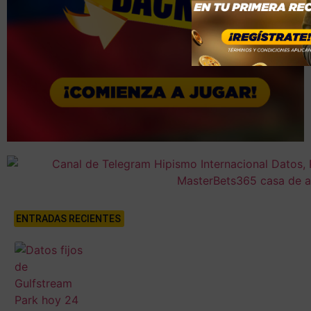
ENTRADAS RECIENTES