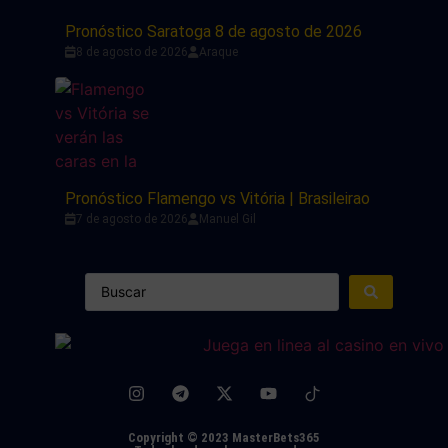
Pronóstico Saratoga 8 de agosto de 2026
8 de agosto de 2026
Araque
Pronóstico Flamengo vs Vitória | Brasileirao
7 de agosto de 2026
Manuel Gil
Copyright © 2023 MasterBets365