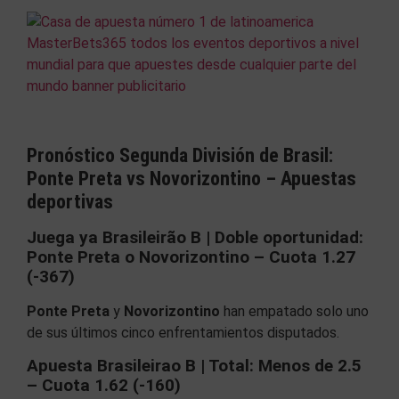
Pronóstico Segunda División de Brasil:
Ponte Preta vs Novorizontino – Apuestas
deportivas
Juega ya Brasileirão B | Doble oportunidad:
Ponte Preta o Novorizontino – Cuota 1.27
(-367)
Ponte Preta
y
Novorizontino
han empatado solo uno
de sus últimos cinco enfrentamientos disputados.
Apuesta Brasileirao B | Total: Menos de 2.5
– Cuota 1.62 (-160)