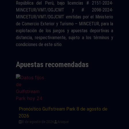
República del Perú, bajo licencias # 2151-2024-
MINCETUR/VMT/DGJCMT y # 2098-2024-
MINCETUR/VMT/DGJCMT emitidas por el Ministerio
de Comercio Exterior y Turismo – MINCETUR, para la
explotación de los juegos y apuestas deportivas a
distancia, respectivamente, sujeto a los términos y
condiciones de este sitio.
Apuestas recomendadas
Pronóstico Gulfstream Park 8 de agosto de
2026
8 de agosto de 2026
Araque