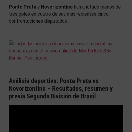
Ponte Preta
y
Novorizontino
han anotado menos de
tres goles en cuatro de sus más recientes cinco
confrontaciones disputadas.
Análisis deportivo: Ponte Preta vs
Novorizontino – Resultados, resumen y
previa Segunda División de Brasil