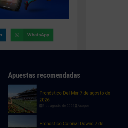
n
WhatsApp
Apuestas recomendadas
Pronóstico Del Mar 7 de agosto de
2026
7 de agosto de 2026
Araque
Pronóstico Colonial Downs 7 de