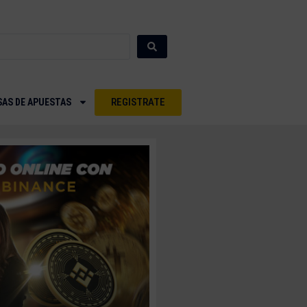
REGISTRATE
SAS DE APUESTAS