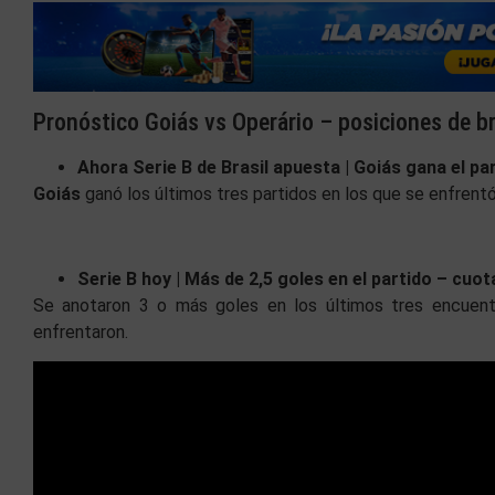
Pronóstico Goiás vs Operário – posiciones de bra
Ahora Serie B de Brasil apuesta | Goiás gana el pa
Goiás
ganó los últimos tres partidos en los que se enfrentó
Serie B hoy | Más de 2,5 goles en el partido – cuot
Se anotaron 3 o más goles en los últimos tres encuen
enfrentaron.