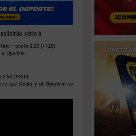
sileirão série b
rtido – cuota 2.20 (+120)
 al Operário.
a 2.50 (+150)
tros que
Goiás y el Operário
se