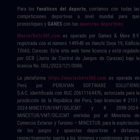
Para los
fanáticos del deporte
, contamos con todas las
competiciones deportivas a nivel mundial para que
pronostiques y
GANES
con tus
apuestas deportivas
.
MasterBets365.com
es operado por Games & More B.V.
registrada con el número 149948 en Hanchi Snoa 19, Edificio
TRIAS, Curazao. Este sitio web tiene licencia y está regulado
por GCB (Junta de Control de Juegos de Curazao) bajo la
licencia No. OGL/2023/121/0086.
La plataforma
https://masterbets365.com
es operada en
Perú por PERUVIAN SOFTWARE SOLUTIONS
S.A.C. identificada con RUC 20611164476, autorizada para la
jurisdicción de la República del Perú, bajo licencias # 2151-
2024-MINCETUR/VMT/DGJCMT y # 2098-2024-
MINCETUR/VMT/DGJCMT emitidas por el Ministerio de
Comercio Exterior y Turismo – MINCETUR, para la explotación
de los juegos y apuestas deportivas a distancia,
respectivamente, sujeto a los términos y condiciones de este