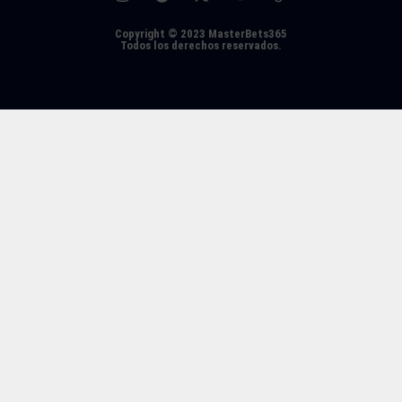
Copyright © 2023 MasterBets365
Todos los derechos reservados.