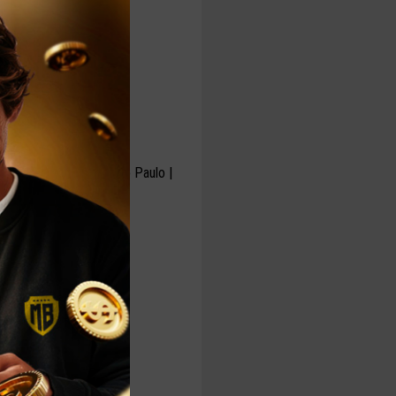
 2026
Araque
onóstico Botafogo vs
uminense | Brasileirao
Melissa Reyes
onóstico Gremio vs Sao Paulo |
asileirao
Carlos Vieira