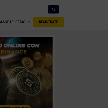
REGISTRATE
SAS DE APUESTAS