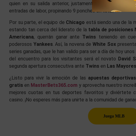
quien en su salida anterior, justamente frente a
White 
entradas de labor, propinando 9 ponches en total.
Por su parte, el equipo de
Chicago
está siendo una de la m
estando tan cerca del liderato de la
tabla de posiciones
Americana
, querrán ganar ante
Twins
teniendo en cu
poderosos
Yankees
. Así, la novena de
White Sox
presenta 
series ganadas, que le han valido para ser a día de hoy uno
del encuentro para los visitantes será el novato
David S
segunda apertura consecutiva ante
Twins
en
Las Mayore
¿Listo para vivir la emoción de las
apuestas deportivas
gratis
en
MasterBets365.com
y aprovecha nuestro increí
mejores cuotas en tus deportes favoritos y diviértete 
casino. ¡No esperes más para unirte a la comunidad de gana
Juega MLB