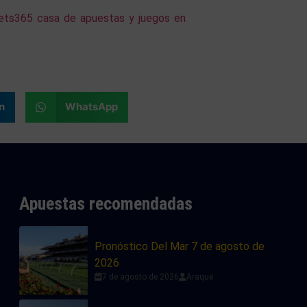
n
WhatsApp
Apuestas recomendadas
Pronóstico Del Mar 7 de agosto de
2026
7 de agosto de 2026
Araque