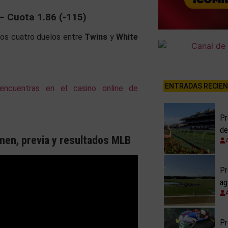
– Cuota 1.86 (-115)
mos cuatro duelos entre
Twins
y
White
ENTRADAS RECIE
Pr
de
men, previa y resultados MLB
Pr
ag
Pr