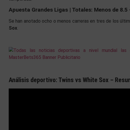
Apuesta Grandes Ligas | Totales: Menos de 8.5 
Se han anotado ocho o menos carreras en tres de los últi
Sox
.
Análisis deportivo: Twins vs White Sox – Resu