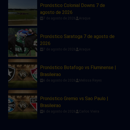
Pronóstico Colonial Downs 7 de
agosto de 2026
7 de agosto de 2026
Araque
Pronóstico Saratoga 7 de agosto de
2026
7 de agosto de 2026
Araque
Pronóstico Botafogo vs Fluminense |
Brasileirao
6 de agosto de 2026
Melissa Reyes
Pronóstico Gremio vs Sao Paulo |
Brasileirao
6 de agosto de 2026
Carlos Vieira